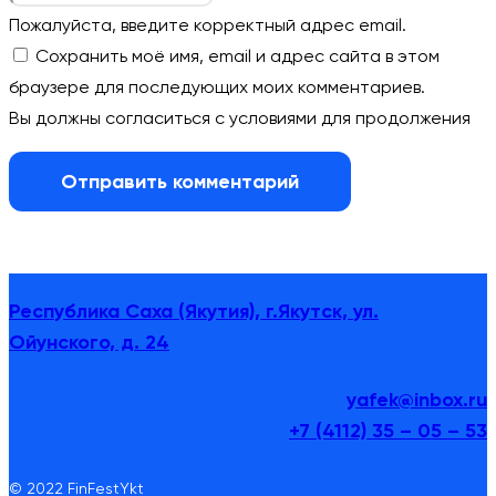
Пожалуйста, введите корректный адрес email.
Сохранить моё имя, email и адрес сайта в этом
браузере для последующих моих комментариев.
Вы должны согласиться с условиями для продолжения
Отправить комментарий
Республика Саха (Якутия), г.Якутск, ул.
Ойунского, д. 24
yafek@inbox.ru
+7 (4112) 35 – 05 – 53
© 2022 FinFestYkt